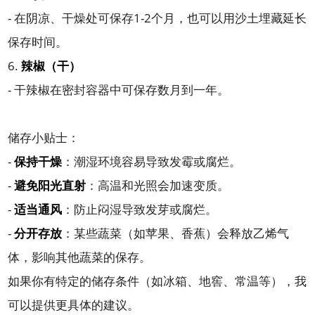
- 在阴凉、干燥处可保存1-2个月，也可以用沙土埋藏延长
保存时间。
6.
辣椒（干）
- 干辣椒在密封容器中可保存数月到一年。
储存小贴士：
-
保持干燥
：潮湿环境容易导致发霉或腐烂。
-
避免阳光直射
：高温和光照会加速变质。
-
适当通风
：防止闷湿导致发芽或腐烂。
-
分开存放
：某些蔬菜（如苹果、香蕉）会释放乙烯气
体，影响其他蔬菜的保存。
如果你有特定的储存条件（如冰箱、地窖、常温等），我
可以提供更具体的建议。