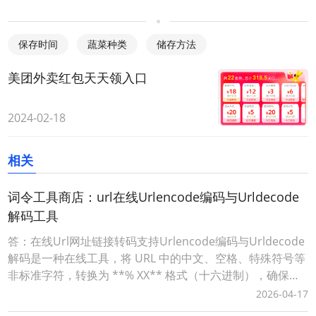
保存时间
蔬菜种类
储存方法
美团外卖红包天天领入口
2024-02-18
相关
词令工具商店：url在线Urlencode编码与Urldecode
解码工具
答：在线Url网址链接转码支持Urlencode编码与Urldecode
解码是一种在线工具，将 URL 中的中文、空格、特殊符号等
非标准字符，转换为 **% XX** 格式（十六进制），确保链
接能被浏览器 / 服务器正确解析。词令工具商店Urlencode
2026-04-17
在线工具：https://apps.ciling.cn/urlencode/词令口令直达