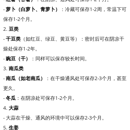
-
萝卜（白萝卜、青萝卜）
：冷藏可保存1-2周，常温下可
保存1-2个月。
2.
豆类
-
干豆类
（如红豆、绿豆、黄豆等）：密封后可在阴凉干
燥处保存1-2年。
-
豌豆（干）
：同样可以保存较长时间。
3.
南瓜类
-
南瓜（如老南瓜）
：在干燥通风处可保存2-3个月，甚至
更久。
-
冬瓜
：在阴凉处可保存1-2个月。
4.
大蒜
- 大蒜在干燥、通风的环境中可以保存2-3个月。
5.
生姜