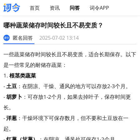
首页
资讯
问答
词令APP
哪种蔬菜储存时间较长且不易变质？
匿名回答
2025-07-02 13:14
一些蔬菜储存时间较长且不易变质，适合长期保存。以下
是一些常见的耐储存蔬菜：
1.
根茎类蔬菜
-
土豆
：在阴凉、干燥、通风的地方可以存放2-3个月。
-
胡萝卜
：可存放1-2个月，如果去掉叶子，保存时间更
长。
-
洋葱
：干燥环境下可保存数月，但不要和土豆放在一
起。
-
红薯（甘薯）
：在阴凉、通风处可保存1-2个月。