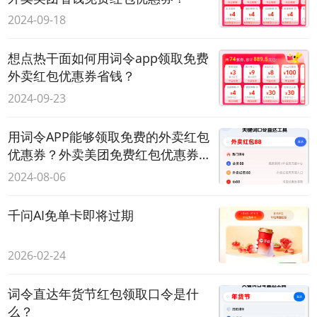
2024-09-18
想点热干面如何用词令app领取免费
外卖红包优惠券省钱？
2024-09-23
用词令APP能够领取免费的外卖红包
优惠券？外卖美团免费红包优惠券
是真的吗？
2024-08-06
千问AI免单卡即将过期
2026-02-24
词令直达年货节红包领取口令是什
么？