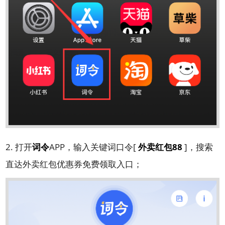
2. 打开
词令
APP，输入关键词口令[
外卖红包88
]，搜索
直达外卖红包优惠券免费领取入口；