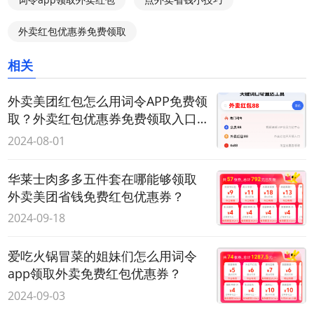
外卖红包优惠券免费领取
相关
外卖美团红包怎么用词令APP免费领
取？外卖红包优惠券免费领取入口
在哪？
2024-08-01
华莱士肉多多五件套在哪能够领取
外卖美团省钱免费红包优惠券？
2024-09-18
爱吃火锅冒菜的姐妹们怎么用词令
app领取外卖免费红包优惠券？
2024-09-03