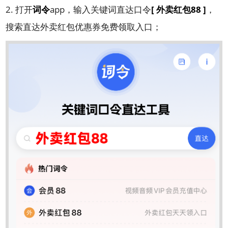
2. 打开
词令
app，输入关键词直达口令
[ 外卖红包88 ]
，
搜索直达外卖红包优惠券免费领取入口；