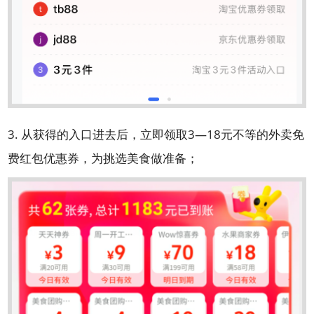
3. 从获得的入口进去后，立即领取3—18元不等的外卖免
费红包优惠券，为挑选美食做准备；