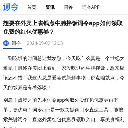
首页
资讯
问答
词令APP
想要在外卖上省钱点牛腩拌饭词令app如何领取
免费的红包优惠券？
词令
2024-09-02 12:03
一到吃饭的时间总让我发愁，今天吃什么真是一个世纪大
难题！最终在美团上看到一家没吃过的牛腩拌饭，想来应
该还不错！我这人总是爱尝试新鲜事物，说点咱就点，今
天的饭算是有着落喽！
别急！点餐之前先用词令app领取外卖红包优惠券再下
单，更优惠！词令app是一款关键词口令直达工具，能搜
索关键词令，直达外卖红包优惠券领取入口，享美食福利