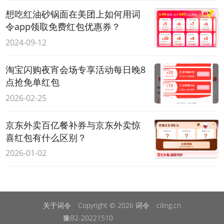
想吃红油砂锅面在美团上如何用词
令app领取免费红包优惠券？
2024-09-12
淘宝闪购夜宵会场专享活动每日晚8
点抢免单红包
2026-02-25
京东外卖百亿餐补券与京东外卖惊
喜红包有什么区别？
2026-01-02
关于词令
Copyright © 2026
词令
ciling.cn
豫B2-20221510