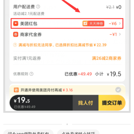
词令app领取外卖红包
点外卖省钱小技巧