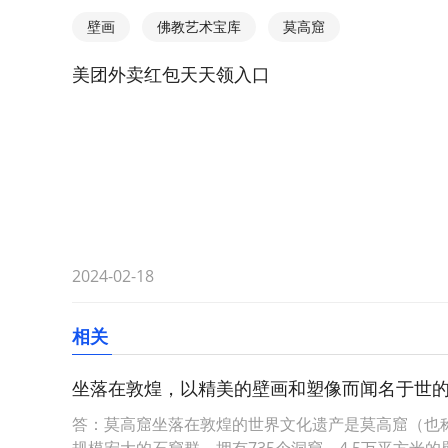
壁画
佛教艺术宝库
莫高窟
美团外卖红包天天领入口
2024-02-18
相关
坐落在敦煌，以精美的壁画和塑像而闻名于世
答：莫高窟坐落在敦煌的世界文化遗产是莫高窟（也