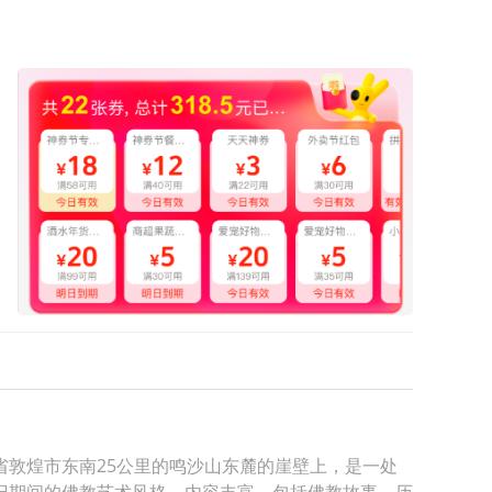
敦煌市东南25公里的鸣沙山东麓的崖壁上，是一处