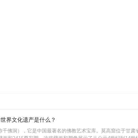
的世界文化遗产是什么？
称千佛洞），它是中国最著名的佛教艺术宝库。莫高窟位于甘肃省