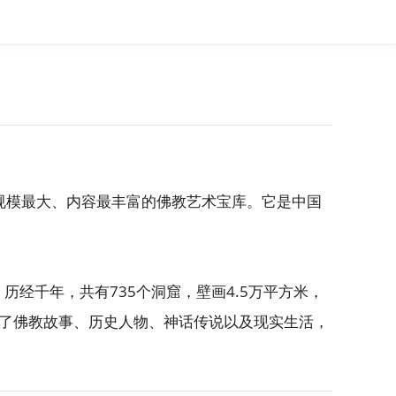
存规模最大、内容最丰富的佛教艺术宝库。它是中国
经千年，共有735个洞窟，壁画4.5万平方米，
绘了佛教故事、历史人物、神话传说以及现实生活，