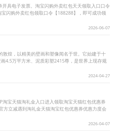
单开具电子发票。淘宝闪购外卖红包天天领取入口口令
宝闪购外卖红包领取口令【188288】，即可成功领
2026-06-07
西端的敦煌，以精美的壁画和塑像闻名于世。它始建于十
4.5万平方米、泥质彩塑2415尊，是世界上现存规
2024-04-27
APP淘宝天猫淘礼金入口进入领取淘宝天猫红包优惠券
8官方立减遇到淘礼金天猫淘宝红包优惠券优惠力度会
2026-04-07