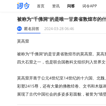
首页
资讯
问答
词令APP
被称为“千佛洞”的是唯一甘肃省敦煌市的
匿名回答
2024-03-28 06:46
莫高窟
被称为“千佛洞”的是甘肃省敦煌市的莫高窟。莫
四大石窟之一，也是联合国教科文组织列入世界文
莫高窟开凿于公元4世纪至14世纪的十六国、北魏
彩塑2415尊，还有大量的佛教经卷、文书和木
展现了古代中国社会的多姿多彩面貌，被誉为“墙壁