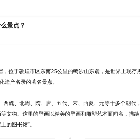
什么景点？
高窟，位于敦煌市区东南25公里的鸣沙山东麓，是世界上现
化遗产名录的著名景点。
、西魏、北周、隋、唐、五代、宋、西夏、元等十多个朝代，历
版画等文物。这里的壁画以精美的壁画和雕塑艺术而闻名，描
上的图书馆”。