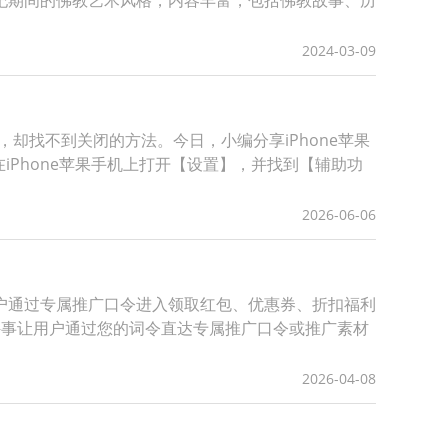
4世纪期间的佛教艺术风格，内容丰富，包括佛教故事、历
2024-03-09
却找不到关闭的方法。今日，小编分享iPhone苹果
iPhone苹果手机上打开【设置】，并找到【辅助功
2026-06-06
户通过专属推广口令进入领取红包、优惠券、折扣福利
件事让用户通过您的词令直达专属推广口令或推广素材
2026-04-08