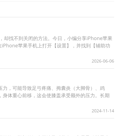
却找不到关闭的方法。今日，小编分享iPhone苹果
iPhone苹果手机上打开【设置】，并找到【辅助功
2026-06-06
的压力，可能导致足弓疼痛、拇囊炎（大脚骨）、鸡
时，身体重心前移，这会使膝盖承受额外的压力。长期
2024-11-14