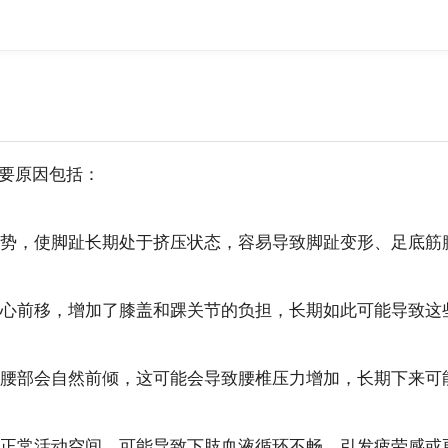
要原因包括：
走姿势，使脚趾长期处于挤压状态，容易导致脚趾变形、足底筋
体重心前移，增加了膝盖和踝关节的负担，长期如此可能导致这
鞋时腰部会自然前倾，这可能会导致腰椎压力增加，长期下来
部的正常活动空间，可能导致下肢血液循环不畅，引发疲劳感或