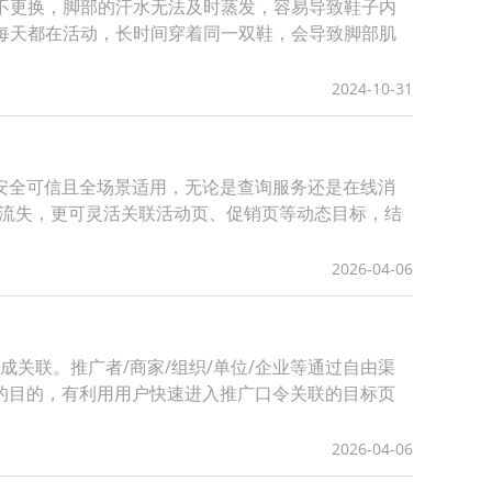
而不更换，脚部的汗水无法及时蒸发，容易导致鞋子内
脚每天都在活动，长时间穿着同一双鞋，会导致脚部肌
2024-10-31
安全可信且全场景适用，无论是查询服务还是在线消
间流失，更可灵活关联活动页、促销页等动态目标，结
2026-04-06
成关联。推广者/商家/组织/单位/企业等通过自由渠
的目的，有利用用户快速进入推广口令关联的目标页
2026-04-06