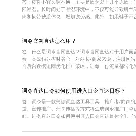
答：皮鞋不宜久穿不换，主要是因为以下几个原因：1
部潮湿。长时间处于潮湿环境中，不仅可能导致脚气等
肉和韧带缺乏休息，增加疲劳感。此外，如果鞋子不
词令官网直达怎么用？
答：什么是词令官网直达？词令官网直达对于用户而
费，高效触达省时省心；对站长/商家来说，注册网
合后台数据追踪优化推广策略，让每一份流量都转化
词令直达口令如何使用进入口令直达目标？
答：词令是一款关键词直达工具工具。推广者/商家/组
道、宣传推广、分享传播等方式将生成词令推广口令
面。词令直达口令如何使用进入口令直达目标？1、