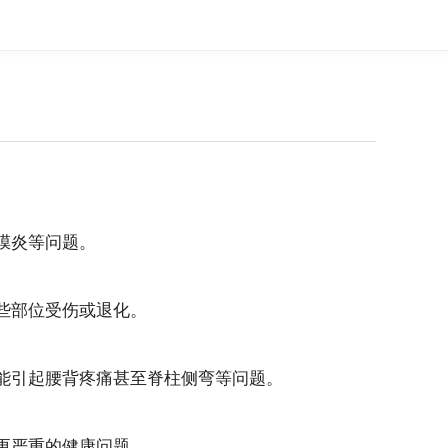
膜炎等问题。
些部位受伤或退化。
可能引起腰背疼痛甚至脊柱侧弯等问题。
更严重的健康问题。