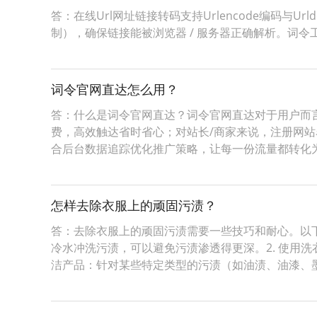
答：在线Url网址链接转码支持Urlencode编码与Ur
制），确保链接能被浏览器 / 服务器正确解析。词令工具商店Urle
词令官网直达怎么用？
答：什么是词令官网直达？词令官网直达对于用户而
费，高效触达省时省心；对站长/商家来说，注册网
合后台数据追踪优化推广策略，让每一份流量都转化
怎样去除衣服上的顽固污渍？
答：去除衣服上的顽固污渍需要一些技巧和耐心。以下
冷水冲洗污渍，可以避免污渍渗透得更深。2. 使用
洁产品：针对某些特定类型的污渍（如油渍、油漆、