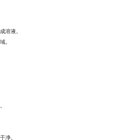
成溶液。
域。
。
干净。