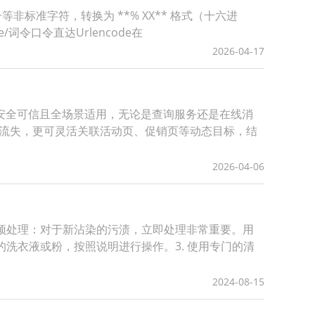
号等非标准字符，转换为 **% XX** 格式（十六进
de/词令口令直达Urlencode在
2026-04-17
安全可信且全场景适用，无论是查询服务还是在线消
间流失，更可灵活关联活动页、促销页等动态目标，结
2026-04-06
 预处理：对于新沾染的污渍，立即处理非常重要。用
洗衣液或粉，按照说明进行操作。3. 使用专门的清
2024-08-15