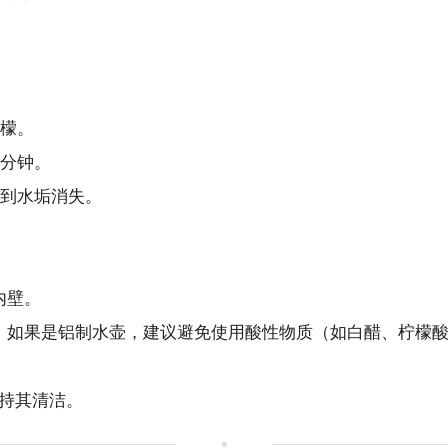
檬。
分钟。
到水垢消失。
内壁。
法；如果是铝制水壶，建议避免使用酸性物质（如白醋、柠檬
持其清洁。