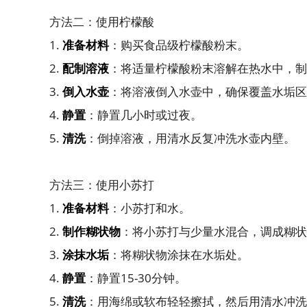
方法二：使用柠檬酸
1.
准备材料
：购买食品级柠檬酸粉末。
2.
配制溶液
：将适量柠檬酸粉末溶解在热水中，制
3.
倒入水壶
：将溶液倒入水壶中，确保覆盖水垢区
4.
静置
：静置几小时或过夜。
5.
清洗
：倒掉溶液，用清水反复冲洗水壶内壁。
方法三：使用小苏打
1.
准备材料
：小苏打和水。
2.
制作糊状物
：将小苏打与少量水混合，调成糊状
3.
涂抹水垢
：将糊状物涂抹在水垢处。
4.
静置
：静置15-30分钟。
5.
清洗
：用海绵或软布轻轻擦拭，然后用清水冲洗