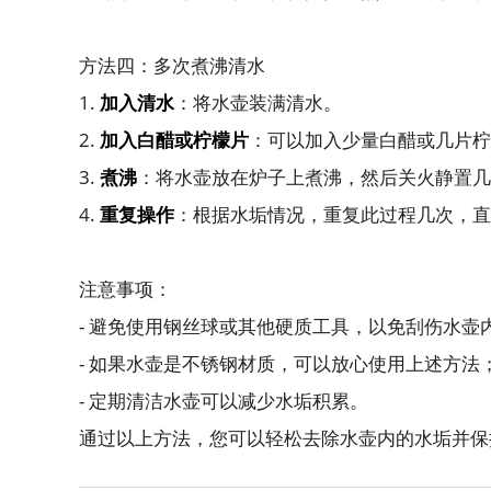
方法四：多次煮沸清水
1.
加入清水
：将水壶装满清水。
2.
加入白醋或柠檬片
：可以加入少量白醋或几片柠
3.
煮沸
：将水壶放在炉子上煮沸，然后关火静置几
4.
重复操作
：根据水垢情况，重复此过程几次，直
注意事项：
- 避免使用钢丝球或其他硬质工具，以免刮伤水壶
- 如果水壶是不锈钢材质，可以放心使用上述方
- 定期清洁水壶可以减少水垢积累。
通过以上方法，您可以轻松去除水壶内的水垢并保