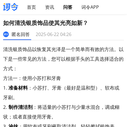
首页
资讯
问答
词令APP
如何清洗银质饰品使其光亮如新？
匿名回答
2025-06-22 04:26
清洗银质饰品以恢复其光泽是一个简单而有效的方法。以
下是一些常见的方法，您可以根据手头的工具选择适合的
方式：
方法一：使用小苏打和牙膏
1.
准备材料
：小苏打、牙膏（最好是温和型）、软布或
牙刷。
2.
制作清洁剂
：将适量的小苏打与少量水混合，调成糊
状；或者直接使用牙膏。
3.
涂抹
：用软布或牙刷蘸取清洁剂，轻轻擦拭银饰表