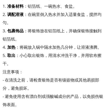
1.
准备材料
：铝箔纸、一碗热水、食盐。
2.
调配溶液
：在碗里倒入热水并加入适量食盐，搅拌均
匀。
3.
包裹饰品
：将银饰放在铝箔纸上，并确保银饰接触到
铝箔纸。
4.
加热
：将碗放入锅中隔水加热几分钟，让溶液沸腾。
5.
取出
：小心取出银饰，用清水冲洗干净，并用软布擦
干。
注意事项：
- 在清洗之前，请检查银饰是否有镶嵌物或其他易损部
分，避免损坏。
- 避免使用含有漂白剂或强酸碱成分的产品，以免损伤银
饰表面。