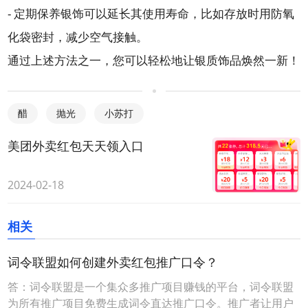
- 定期保养银饰可以延长其使用寿命，比如存放时用防氧
化袋密封，减少空气接触。
通过上述方法之一，您可以轻松地让银质饰品焕然一新！
醋
抛光
小苏打
美团外卖红包天天领入口
2024-02-18
相关
词令联盟如何创建外卖红包推广口令？
答：词令联盟是一个集众多推广项目赚钱的平台，词令联盟
为所有推广项目免费生成词令直达推广口令。推广者让用户