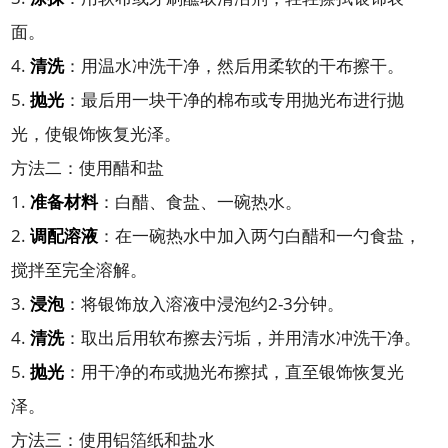
面。
4.
清洗
：用温水冲洗干净，然后用柔软的干布擦干。
5.
抛光
：最后用一块干净的棉布或专用抛光布进行抛
光，使银饰恢复光泽。
方法二：使用醋和盐
1.
准备材料
：白醋、食盐、一碗热水。
2.
调配溶液
：在一碗热水中加入两勺白醋和一勺食盐，
搅拌至完全溶解。
3.
浸泡
：将银饰放入溶液中浸泡约2-3分钟。
4.
清洗
：取出后用软布擦去污垢，并用清水冲洗干净。
5.
抛光
：用干净的布或抛光布擦拭，直至银饰恢复光
泽。
方法三：使用铝箔纸和盐水