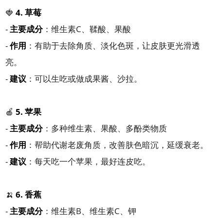
🍓
4. 草莓
-
主要成分
：维生素C、鞣酸、果酸
-
作用
：有助于去除角质、淡化色斑，让皮肤更光滑透
亮。
-
建议
：可以生吃或做成果酱、沙拉。
🍎
5. 苹果
-
主要成分
：多种维生素、果酸、多酚类物质
-
作用
：帮助代谢老废角质，改善肤色暗沉，延缓衰老。
-
建议
：每天吃一个苹果，最好连皮吃。
🍌
6. 香蕉
-
主要成分
：维生素B、维生素C、钾