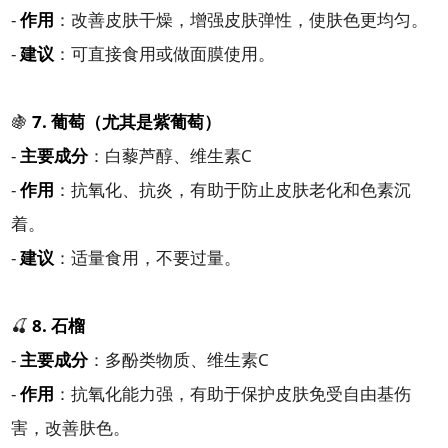
-
作用
：改善皮肤干燥，增强皮肤弹性，使肤色更均匀。
-
建议
：可直接食用或做面膜使用。
🍇
7. 葡萄（尤其是紫葡萄）
-
主要成分
：白藜芦醇、维生素C
-
作用
：抗氧化、抗炎，有助于防止皮肤老化和色素沉
着。
-
建议
：适量食用，不要过量。
🍒
8. 石榴
-
主要成分
：多酚类物质、维生素C
-
作用
：抗氧化能力强，有助于保护皮肤免受自由基伤
害，改善肤色。