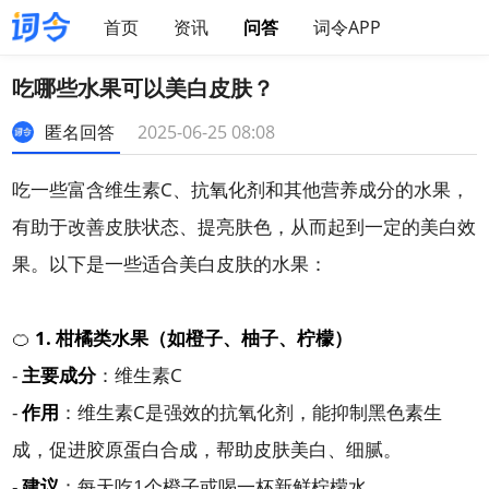
首页
资讯
问答
词令APP
吃哪些水果可以美白皮肤？
匿名回答
2025-06-25 08:08
吃一些富含维生素C、抗氧化剂和其他营养成分的水果，
有助于改善皮肤状态、提亮肤色，从而起到一定的美白效
果。以下是一些适合美白皮肤的水果：
🍊
1. 柑橘类水果（如橙子、柚子、柠檬）
-
主要成分
：维生素C
-
作用
：维生素C是强效的抗氧化剂，能抑制黑色素生
成，促进胶原蛋白合成，帮助皮肤美白、细腻。
-
建议
：每天吃1个橙子或喝一杯新鲜柠檬水。