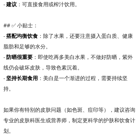
-
建议
：可直接食用或榨汁饮用。
## ✅ 小贴士：
-
搭配均衡饮食
：除了水果，还要注意摄入蛋白质、健康
脂肪和足够的水分。
-
防晒很重要
：即使吃再多美白水果，不做好防晒，紫外
线仍会破坏皮肤，导致色素沉着。
-
坚持长期食用
：美白是一个渐进的过程，需要持续坚
持。
如果你有特别的皮肤问题（如色斑、痘印等），建议咨询
专业的皮肤科医生或营养师，制定更科学的护肤和饮食计
划。