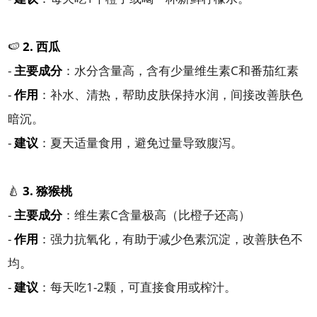
🍉
2. 西瓜
-
主要成分
：水分含量高，含有少量维生素C和番茄红素
-
作用
：补水、清热，帮助皮肤保持水润，间接改善肤色
暗沉。
-
建议
：夏天适量食用，避免过量导致腹泻。
🍐
3. 猕猴桃
-
主要成分
：维生素C含量极高（比橙子还高）
-
作用
：强力抗氧化，有助于减少色素沉淀，改善肤色不
均。
-
建议
：每天吃1-2颗，可直接食用或榨汁。