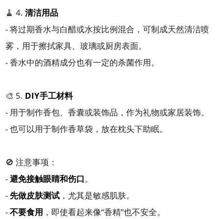
🧹 4.
清洁用品
- 将过期香水与白醋或水按比例混合，可制成天然清洁喷
雾，用于擦拭家具、玻璃或厨房表面。
- 香水中的酒精成分也有一定的杀菌作用。
🎨 5.
DIY手工材料
- 用于制作香包、香囊或装饰品，作为礼物或家居装饰。
- 也可以用于制作香草袋，放在枕头下助眠。
🚫 注意事项：
-
避免接触眼睛和伤口
。
-
先做皮肤测试
，尤其是敏感肌肤。
-
不要食用
，即使看起来像“香精”也不安全。