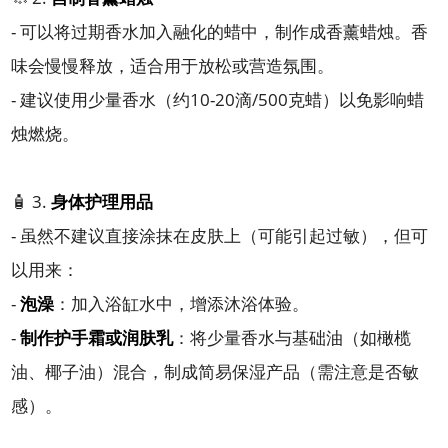
- 可以将过期香水加入融化的蜡中，制作成香薰蜡烛。香
味会慢慢释放，适合用于放松或营造氛围。
- 建议使用少量香水（约10-20滴/500克蜡）以免影响蜡
烛燃烧。
🧴 3.
身体护理用品
- 虽然不建议直接涂抹在皮肤上（可能引起过敏），但可
以用来：
-
泡澡
：加入浴缸水中，增添沐浴体验。
-
制作护手霜或润肤乳
：将少量香水与基础油（如橄榄
油、椰子油）混合，制成简易保湿产品（需注意是否敏
感）。