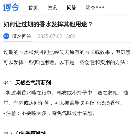
首页
资讯
问答
词令APP
如何让过期的香水发挥其他用途？
匿名回答
2025-07-02 13:02
过期的香水虽然可能已经失去原有的香味或效果，但仍然
可以发挥一些其他用途。以下是一些创意和实用的方法：
🌿 1.
天然空气清新剂
- 将过期香水喷在纸巾、棉布或小瓶子中，放在衣柜、抽
屉、车内或房间角落，可以掩盖异味并留下淡淡香气。
- 注意：不要喷太多，避免气味过于浓烈。
🧼 2.
自制香薰蜡烛