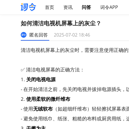
首页
资讯
问答
词令APP
如何清洁电视机屏幕上的灰尘？
匿名回答
2025-07-02 18:46
清洁电视机屏幕上的灰尘时，需要注意使用正确的
✅ 清洁电视屏幕的正确方法：
1.
关闭电视电源
- 在开始清洁之前，先关闭电视并拔掉电源插头，
2.
使用柔软的微纤维布
- 使用
无绒软布
（如超细纤维布）轻轻擦拭屏幕表
- 避免使用纸巾、纸张、粗糙的布料或厨房用纸，
3.
干擦为主