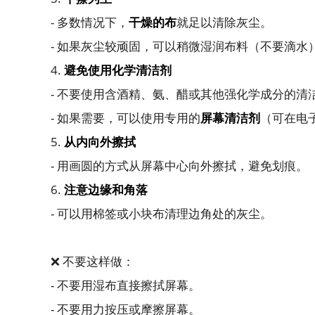
- 多数情况下，
干燥的布
就足以清除灰尘。
- 如果灰尘较顽固，可以稍微湿润布料（不要滴水
4.
避免使用化学清洁剂
- 不要使用含酒精、氨、醋或其他强化学成分的清
- 如果需要，可以使用专用的
屏幕清洁剂
（可在电
5.
从内向外擦拭
- 用画圆的方式从屏幕中心向外擦拭，避免划痕。
6.
注意边缘和角落
- 可以用棉签或小块布清理边角处的灰尘。
❌ 不要这样做：
- 不要用湿布直接擦拭屏幕。
- 不要用力按压或摩擦屏幕。