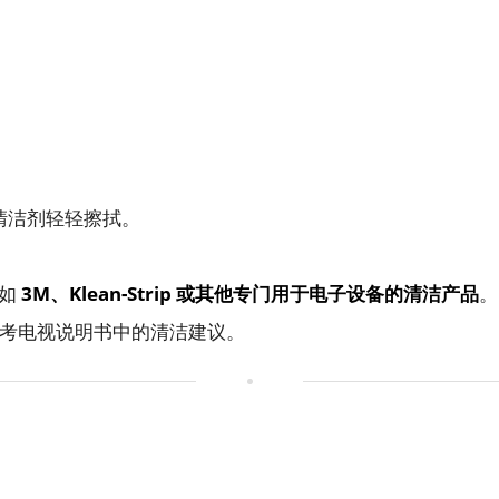
清洁剂轻轻擦拭。
牌如
3M、Klean-Strip 或其他专门用于电子设备的清洁产品
。
议参考电视说明书中的清洁建议。