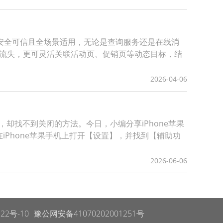
安全可信且全场景适用，无论是查询服务还是在线消
间流失，更可灵活关联活动页、促销页等动态目标，结
2026-04-06
却找不到关闭的方法。今日，小编分享iPhone苹果
iPhone苹果手机上打开【设置】，并找到【辅助功
2026-06-06
22号-10
豫公网安备41070202001251号