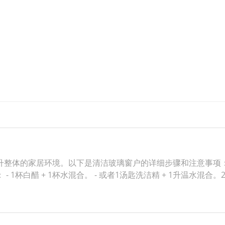
整体的家居环境。以下是清洁玻璃窗户的详细步骤和注意事项：准备
杯白醋 + 1杯水混合。 - 或者1汤匙洗洁精 + 1升温水混合。2