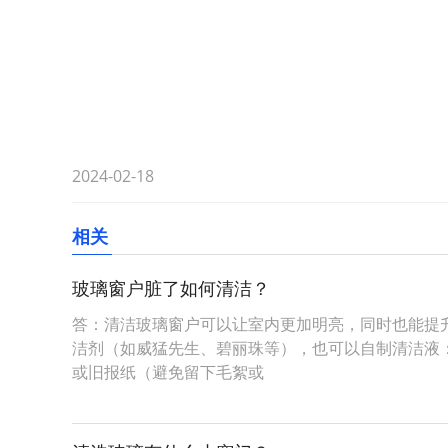
2024-02-18
相关
玻璃窗户脏了如何清洁？
答：清洁玻璃窗户可以让室内更加明亮，同时也能提升
洁剂（如威猛先生、碧丽珠等），也可以自制清洁液： - 1
或旧报纸（避免留下毛絮或