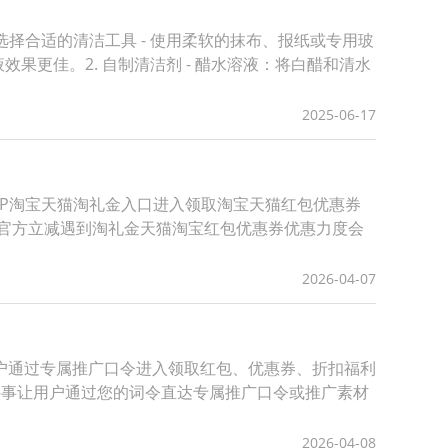
择合适的清洁工具 - 使用柔软的抹布、报纸或专用玻
果更佳。2. 自制清洁剂 - 醋水溶液：将白醋和清水
2025-06-17
APP淘宝天猫淘礼金入口进入领取淘宝天猫红包优惠券
8官方立减遇到淘礼金天猫淘宝红包优惠券优惠力度会
2026-04-07
户通过专属推广口令进入领取红包、优惠券、折扣福利
件事让用户通过您的词令直达专属推广口令或推广素材
2026-04-08