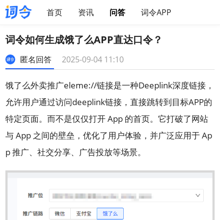
首页
资讯
问答
词令APP
词令如何生成饿了么APP直达口令？
匿名回答
2025-09-04 11:10
饿了么外卖推广eleme://链接是一种Deeplink深度链接，
允许用户通过访问deeplink链接，直接跳转到目标APP的
特定页面。而不是仅仅打开 App 的首页。它打破了网站
与 App 之间的壁垒，优化了用户体验，并广泛应用于 Ap
p 推广、社交分享、广告投放等场景。