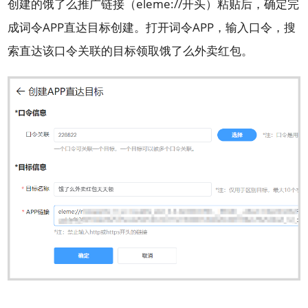
创建的饿了么推广链接（eleme://开头）粘贴后，确定完
成词令APP直达目标创建。打开词令APP，输入口令，搜
索直达该口令关联的目标领取饿了么外卖红包。