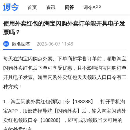
首页
资讯
问答
词令APP
使用外卖红包的淘宝闪购外卖订单能开具电子发
票吗？
匿名回答
2026-06-07 11:48
每天在淘宝闪购点外卖、下单商超零售订单前，领取淘宝
闪购外卖红包后下单可享受优惠，且不影响淘宝闪购订单
开具电子发票。淘宝闪购外卖红包天天领取入口口令有二
种方式：
1、淘宝闪购外卖红包领取口令【188288】，打开手机淘
宝APP，顶部选择导航【闪购外卖】后，输入淘宝闪购外
卖红包领取口令【188288】，即可成功领取当天可用的
有效外卖红包。