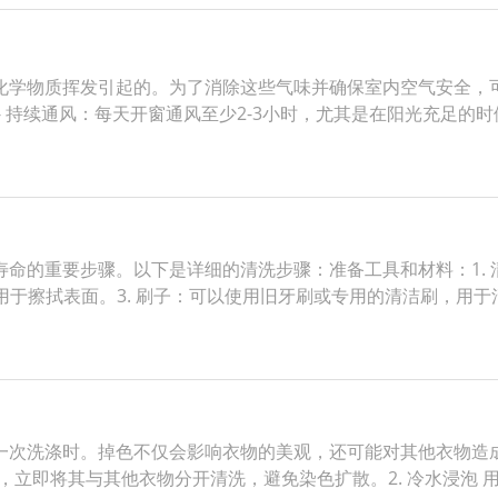
学物质挥发引起的。为了消除这些气味并确保室内空气安全，可以采
 持续通风：每天开窗通风至少2-3小时，尤其是在阳光充足的时候
命的重要步骤。以下是详细的清洗步骤：准备工具和材料：1.
用于擦拭表面。3. 刷子：可以使用旧牙刷或专用的清洁刷，用于
一次洗涤时。掉色不仅会影响衣物的美观，还可能对其他衣物造
色，立即将其与其他衣物分开清洗，避免染色扩散。2. 冷水浸泡 