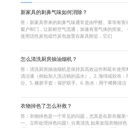
新家具的刺鼻气味如何消除？
答：新家具带来的刺鼻气味通常是由甲醛、苯等有害化
窗户和门，让新鲜空气流通，加速有害气体的挥发。 -
使用活性炭包或竹炭包放置在家具附近，它们
怎么清洗厨房抽油烟机？
答：清洗厨房抽油烟机是保持其高效运作和延长使用寿
清洁液（例如加入洗洁精的温水）。2. 海绵或软布：
分。5. 橡胶手套：保护双手。6. 热水：用于稀释清洁
衣物掉色了怎么补救？
答：衣物掉色是一个常见的问题，尤其是在新衣服第
一、立即处理掉色问题1. 分离清洗 如果发现衣物掉