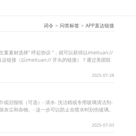
词令
问答标签
APP直达链接
材选择“ 呼起协议 ”，就可以获得以imeituan://
链接（以imeituan:// 开头的链接）？通过美团联
2025-07-28
或旧报纸（可选）- 清水- 洗洁精或专用玻璃清洁剂-
去除灰尘和杂物。- 这一步可以防止在喷水时刮伤玻璃。
2025-07-03