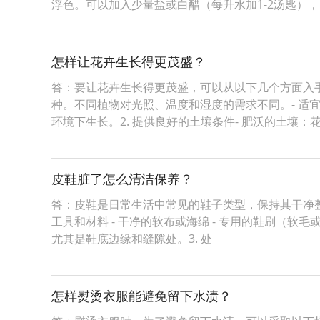
浮色。可以加入少量盐或白醋（每升水加1-2汤匙），
怎样让花卉生长得更茂盛？
答：要让花卉生长得更茂盛，可以从以下几个方面入手
种。不同植物对光照、温度和湿度的需求不同。- 
环境下生长。2. 提供良好的土壤条件- 肥沃的土壤：
皮鞋脏了怎么清洁保养？
答：皮鞋是日常生活中常见的鞋子类型，保持其干净整
工具和材料 - 干净的软布或海绵 - 专用的鞋刷（软毛或
尤其是鞋底边缘和缝隙处。3. 处
怎样熨烫衣服能避免留下水渍？