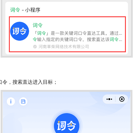
口令
，搜索直达进入目标；