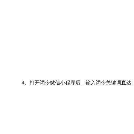
4、打开词令微信小程序后，输入
词令关键词直达