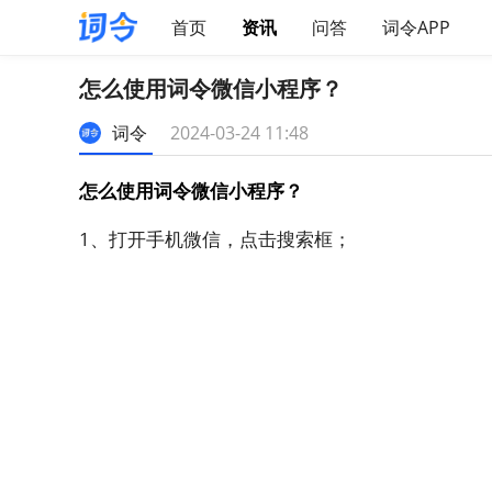
首页
资讯
问答
词令APP
怎么使用词令微信小程序？
词令
2024-03-24 11:48
怎么使用词令微信小程序？
1、打开手机
微信
，点击搜索框；