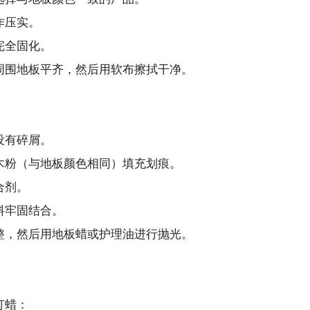
作压实。
完全固化。
周围地板平齐，然后用软布擦拭干净。
没有碎屑。
木粉（与地板颜色相同）填充划痕。
合剂。
料牢固结合。
整，然后用地板蜡或护理油进行抛光。
打蜡：