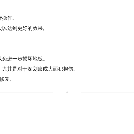
行操作。
次以达到更好的效果。
以免进一步损坏地板。
修，尤其是对于深划痕或大面积损伤。
修复。