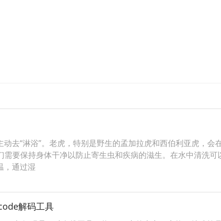
主动去“淋浴”。老虎，特别是野生的孟加拉虎和西伯利亚虎，会
它们需要保持身体干净以防止寄生虫和疾病的滋生。在水中清洗可以
温，通过湿
ecode解码工具