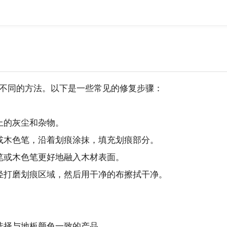
不同的方法。以下是一些常见的修复步骤：
上的灰尘和杂物。
或木色笔，沿着划痕涂抹，填充划痕部分。
笔或木色笔更好地融入木材表面。
轻打磨划痕区域，然后用干净的布擦拭干净。
选择与地板颜色一致的产品。