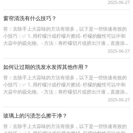
在手上，轻轻揉搓后冲洗干净。✅ 2. 用小苏打（苏打粉）搓
2025-06-27
手- 小苏打具有吸附异味的作用。- 方法：取少量小苏打加水
调成糊状，搓洗双手，再用清水冲洗。✅ 3. 用肥皂洗手（特
窗帘清洗有什么技巧？
别是含酶的洗衣皂）-
答：去除手上大蒜味的方法有很多，以下是一些快速有效的
小技巧：✅ 1. 用柠檬汁或柠檬片擦拭- 柠檬的酸性可以中和
大蒜中的硫化物。- 方法：将柠檬切片或挤出汁液，直接涂抹
在手上，轻轻揉搓后冲洗干净。✅ 2. 用小苏打（苏打粉）搓
2025-06-27
手- 小苏打具有吸附异味的作用。- 方法：取少量小苏打加水
调成糊状，搓洗双手，再用清水冲洗。✅ 3. 用肥皂洗手（特
如何让过期的洗发水发挥其他作用？
别是含酶的洗衣皂）-
答：去除手上大蒜味的方法有很多，以下是一些快速有效的
小技巧：✅ 1. 用柠檬汁或柠檬片擦拭- 柠檬的酸性可以中和
大蒜中的硫化物。- 方法：将柠檬切片或挤出汁液，直接涂抹
在手上，轻轻揉搓后冲洗干净。✅ 2. 用小苏打（苏打粉）搓
2025-06-27
手- 小苏打具有吸附异味的作用。- 方法：取少量小苏打加水
调成糊状，搓洗双手，再用清水冲洗。✅ 3. 用肥皂洗手（特
玻璃上的污渍怎么擦干净？
别是含酶的洗衣皂）-
答：去除手上大蒜味的方法有很多，以下是一些快速有效的