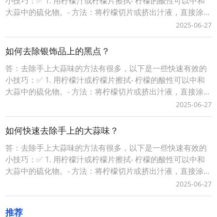
小技巧：✅ 1. 用柠檬汁或柠檬片擦拭- 柠檬的酸性可以中和
大蒜中的硫化物。- 方法：将柠檬切片或挤出汁液，直接涂抹
在手上，轻轻揉搓后冲洗干净。✅ 2. 用小苏打（苏打粉）搓
2025-06-27
手- 小苏打具有吸附异味的作用。- 方法：取少量小苏打加水
调成糊状，搓洗双手，再用清水冲洗。✅ 3. 用肥皂洗手（特
如何去除银饰品上的黑点？
别是含酶的洗衣皂）-
答：去除手上大蒜味的方法有很多，以下是一些快速有效的
小技巧：✅ 1. 用柠檬汁或柠檬片擦拭- 柠檬的酸性可以中和
大蒜中的硫化物。- 方法：将柠檬切片或挤出汁液，直接涂抹
在手上，轻轻揉搓后冲洗干净。✅ 2. 用小苏打（苏打粉）搓
2025-06-27
手- 小苏打具有吸附异味的作用。- 方法：取少量小苏打加水
调成糊状，搓洗双手，再用清水冲洗。✅ 3. 用肥皂洗手（特
如何快速去除手上的大蒜味？
别是含酶的洗衣皂）-
答：去除手上大蒜味的方法有很多，以下是一些快速有效的
小技巧：✅ 1. 用柠檬汁或柠檬片擦拭- 柠檬的酸性可以中和
大蒜中的硫化物。- 方法：将柠檬切片或挤出汁液，直接涂抹
在手上，轻轻揉搓后冲洗干净。✅ 2. 用小苏打（苏打粉）搓
2025-06-27
手- 小苏打具有吸附异味的作用。- 方法：取少量小苏打加水
调成糊状，搓洗双手，再用清水冲洗。✅ 3. 用肥皂洗手（特
推荐