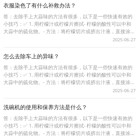
定：用吹风机稍微加热涂抹的部分，使蜡笔或木色笔更好地
衣服染色了有什么补救办法？
融入木材表面。 - 打磨抛光：待蜡笔或木
答：去除手上大蒜味的方法有很多，以下是一些快速有效的
小技巧：✅ 1. 用柠檬汁或柠檬片擦拭- 柠檬的酸性可以中和
大蒜中的硫化物。- 方法：将柠檬切片或挤出汁液，直接涂抹
在手上，轻轻揉搓后冲洗干净。✅ 2. 用小苏打（苏打粉）搓
2025-06-27
手- 小苏打具有吸附异味的作用。- 方法：取少量小苏打加水
调成糊状，搓洗双手，再用清水冲洗。✅ 3. 用肥皂洗手（特
怎么去除车上的异味？
别是含酶的洗衣皂）-
答：去除手上大蒜味的方法有很多，以下是一些快速有效的
小技巧：✅ 1. 用柠檬汁或柠檬片擦拭- 柠檬的酸性可以中和
大蒜中的硫化物。- 方法：将柠檬切片或挤出汁液，直接涂抹
在手上，轻轻揉搓后冲洗干净。✅ 2. 用小苏打（苏打粉）搓
2025-06-27
手- 小苏打具有吸附异味的作用。- 方法：取少量小苏打加水
调成糊状，搓洗双手，再用清水冲洗。✅ 3. 用肥皂洗手（特
洗碗机的使用和保养方法是什么？
别是含酶的洗衣皂）-
答：去除手上大蒜味的方法有很多，以下是一些快速有效的
小技巧：✅ 1. 用柠檬汁或柠檬片擦拭- 柠檬的酸性可以中和
大蒜中的硫化物。- 方法：将柠檬切片或挤出汁液，直接涂抹