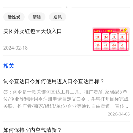
活性炭
清洁
通风
美团外卖红包天天领入口
2024-02-18
相关
词令直达口令如何使用进入口令直达目标？
答：词令是一款关键词直达工具工具。推广者/商家/组织/单
位/企业等利用词令注册申请自定义口令，并与打开目标完成
关联。推广者/商家/组织/单位/企业等通过自由渠道、宣传推
广、分享传播等方式将生成词令推广口令让用户记住、使用
2026-04-06
打开目标落地页面，实现快捷直达、便捷操作的目的，有利
用用户快速进入推广口令关联的目标页面。词令直达口令如
如何保持室内空气清新？