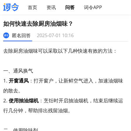
首页
资讯
问答
词令APP
如何快速去除厨房油烟味？
匿名回答
2025-07-01 10:16
去除厨房油烟味可以采取以下几种快速有效的方法：
一、通风换气
1.
开窗通风
：打开窗户，让新鲜空气进入，加速油烟味
的散去。
2.
使用抽油烟机
：烹饪时开启抽油烟机，结束后继续运
行几分钟，帮助排出残留油烟。
二、使用除味剂