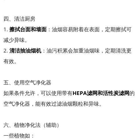
四、清洁厨房
1.
擦拭台面和墙面
：油烟容易附着在表面，定期擦拭可
减少异味。
2.
清洁抽油烟机
：油污积累会加重油烟味，定期清洗更
有效。
五、使用空气净化器
如果条件允许，可以使用带有
HEPA滤网和活性炭滤网
的
空气净化器，能有效过滤油烟颗粒和异味。
六、植物净化法（辅助）
一些植物如：