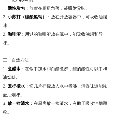
1.
活性炭包
：放置在厨房角落，能吸附异味。
2.
小苏打（碳酸氢钠）
：放在开放容器中，可吸收油烟
味。
3.
咖啡渣
：用过的咖啡渣放在碗中，能吸收油烟和异
味。
三、自然方法
1.
煮醋水
：在锅中加水和白醋煮沸，醋的酸性可以中和
油烟味。
2.
煮柠檬水
：切几片柠檬放入水中煮沸，清香味道能掩
盖油烟味。
3.
放一盆清水
：在厨房放一盆清水，有助于吸收油烟颗
粒。