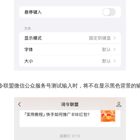
开词令联盟微信公众服务号测试输入时，将不在显示黑色背景的