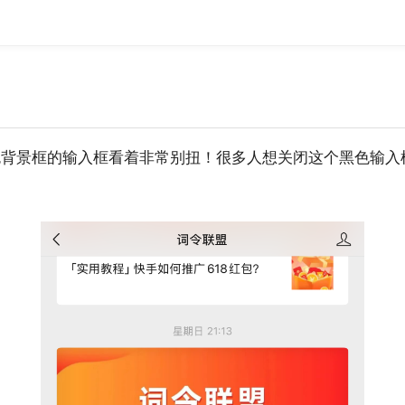
黑色背景框的输入框看着非常别扭！很多人想关闭这个黑色输入框