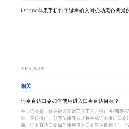
iPhone苹果手机打字键盘输入时变动黑色背
2026-06-06
相关
词令直达口令如何使用进入口令直达目标？
答：词令是一款关键词直达工具工具。推广者/商家/组
道、宣传推广、分享传播等方式将生成词令推广口令
面。词令直达口令如何使用进入口令直达目标？1、