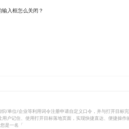
景的输入框怎么关闭？
织/单位/企业等利用词令注册申请自定义口令，并与打开目标完
让用户记住、使用打开目标落地页面，实现快捷直达、便捷操作
当您是一名「