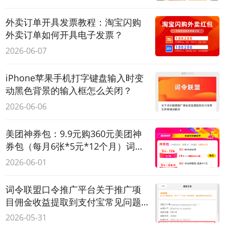
外卖订单开具发票教程：淘宝闪购
外卖订单如何开具电子发票？
2026-06-07
iPhone苹果手机打字键盘输入时变
动黑色背景的输入框怎么关闭？
2026-06-06
美团神券包：9.9元购360元美团神
券包（每月6张*5元*12个月）词令
联盟推广口令与素材更新
2026-06-01
词令联盟口令推广平台关于推广项
目佣金收益提取到支付宝常见问题
解答
2026-05-31