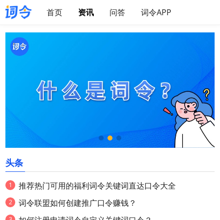
首页
资讯
问答
词令APP
头条
推荐热门可用的福利词令关键词直达口令大全
词令联盟如何创建推广口令赚钱？
如何注册申请词令自定义关键词口令？