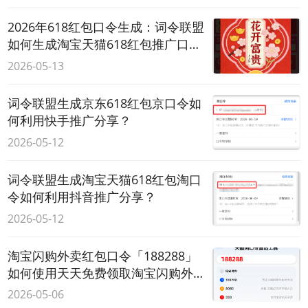
2026年618红包口令生成：词令联盟
如何生成淘宝天猫618红包推广口
令？
2026-05-13
词令联盟生成京东618红包京口令如
何利用快手推广分享？
2026-05-12
词令联盟生成淘宝天猫618红包淘口
令如何利用抖音推广分享？
2026-05-12
淘宝闪购外卖红包口令「188288」
如何使用天天免费领取淘宝闪购外
卖爆红包？
2026-05-06